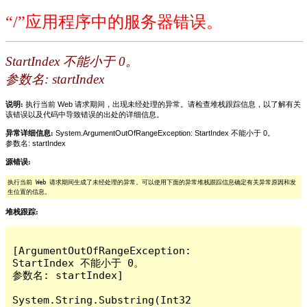
“/”应用程序中的服务器错误。
StartIndex 不能小于 0。
参数名: startIndex
说明:
执行当前 Web 请求期间，出现未经处理的异常。请检查堆栈跟踪信息，以了解有关
该错误以及代码中导致错误的出处的详细信息。
异常详细信息:
System.ArgumentOutOfRangeException: StartIndex 不能小于 0。
参数名: startIndex
源错误:
执行当前 Web 请求期间生成了未经处理的异常。可以使用下面的异常堆栈跟踪信息确定有关异常原因和发
生位置的信息。
堆栈跟踪:
[ArgumentOutOfRangeException: 
StartIndex 不能小于 0。

参数名: startIndex]

System.String.Substring(Int32 