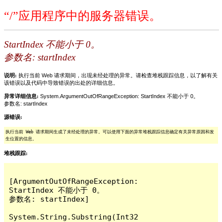
“/”应用程序中的服务器错误。
StartIndex 不能小于 0。
参数名: startIndex
说明:
执行当前 Web 请求期间，出现未经处理的异常。请检查堆栈跟踪信息，以了解有关
该错误以及代码中导致错误的出处的详细信息。
异常详细信息:
System.ArgumentOutOfRangeException: StartIndex 不能小于 0。
参数名: startIndex
源错误:
执行当前 Web 请求期间生成了未经处理的异常。可以使用下面的异常堆栈跟踪信息确定有关异常原因和发
生位置的信息。
堆栈跟踪:
[ArgumentOutOfRangeException: 
StartIndex 不能小于 0。

参数名: startIndex]

System.String.Substring(Int32 