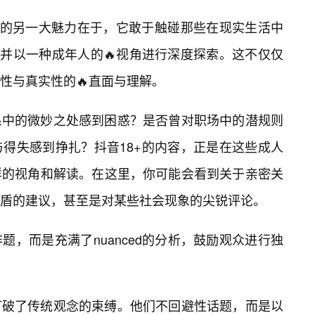
+的另一大魅力在于，它敢于触碰那些在现实生活中
，并以一种成年人的🔥视角进行深度探索。这不仅仅
性与真实性的🔥直面与理解。
系中的微妙之处感到困惑？是否曾对职场中的潜规则
与得失感到挣扎？抖音18+的内容，正是在这些成人
样的视角和解读。在这里，你可能会看到关于亲密关
盾的建议，甚至是对某些社会现象的尖锐评论。
，而是充满了nuanced的分析，鼓励观众进行独
打破了传统观念的束缚。他们不回避性话题，而是以