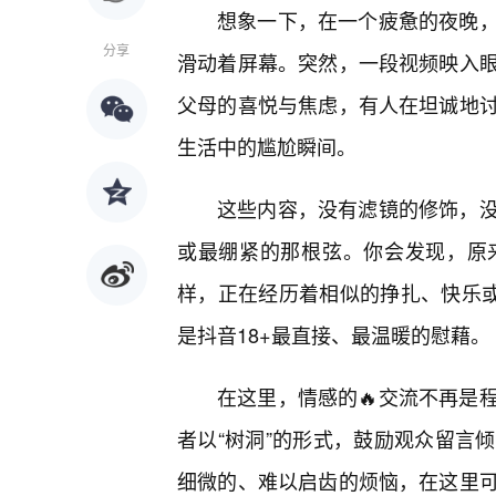
想象一下，在一个疲惫的夜晚
分享
滑动着屏幕。突然，一段视频映入
父母的喜悦与焦虑，有人在坦诚地
生活中的尴尬瞬间。
这些内容，没有滤镜的修饰，
或最绷紧的那根弦。你会发现，原
样，正在经历着相似的挣扎、快乐或
是抖音18+最直接、最温暖的慰藉。
在这里，情感的🔥交流不再是
者以“树洞”的形式，鼓励观众留言
细微的、难以启齿的烦恼，在这里