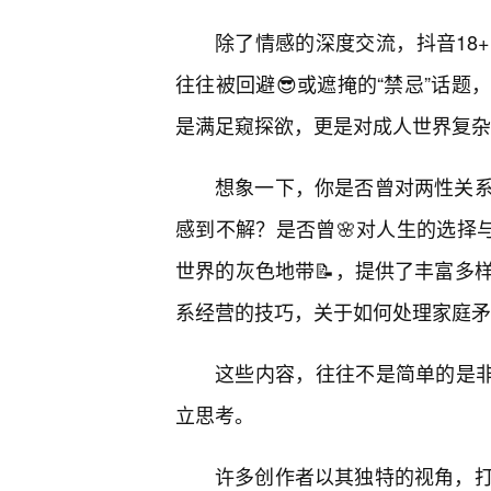
除了情感的深度交流，抖音18
往往被回避😎或遮掩的“禁忌”话题
是满足窥探欲，更是对成人世界复杂
想象一下，你是否曾对两性关
感到不解？是否曾🌸对人生的选择
世界的灰色地带📝，提供了丰富多
系经营的技巧，关于如何处理家庭矛
这些内容，往往不是简单的是非题
立思考。
许多创作者以其独特的视角，