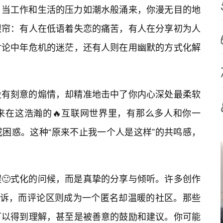
，当工作和生活的压力如潮水般涌来，你漫无目的地
眼帘：有人在低语着失恋的痛苦，有人在分享初为人
讨论中年危机的迷茫，还有人则在用幽默的方式化解
没有刻意的煽情，却精准地击中了你内心深处最柔软
来在这浩瀚的🔥互联网世界里，有那么多人和你一
困惑。这种“原来不止我一个人是这样”的共鸣感，
程🙂式化的问候，而是真挚的分享与倾听。许多创作
倾诉，而评论区则成为一个匿名却温暖的社区。那些
可以得到理解，甚至是被善意的鼓励和建议。你可能