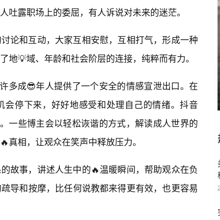
人吐露职场上的委屈，有人诉说对未来的迷茫。
的讨论和互动，大家互相安慰，互相打气，形成一种
了地💡域、年龄和社会阶层的连接，纯粹而有力。
为许多成😎年人提供了一个安全的情感宣泄出口。在
机会停下来，好好地感受和处理自己的情绪。抖音
需求。一些博主会以轻松诙谐的方式，解读成人世界的
🔥真相，让观众在笑声中释放压力。
的故事，讲述人生中的🔥温暖瞬间，帮助观众在负
的疏导和按摩，比任何说教都来得更有效，也更容易