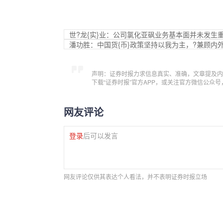
世?龙{实}业：公司氯化亚砜业务基本面并未发生
潘功胜：中国货{币}政策坚持以我为主，?兼顾内
声明：证券时报力求信息真实、准确，文章提及内
下载“证券时报”官方APP，或关注官方微信公众
网友评论
登录
后可以发言
网友评论仅供其表达个人看法，并不表明证券时报立场