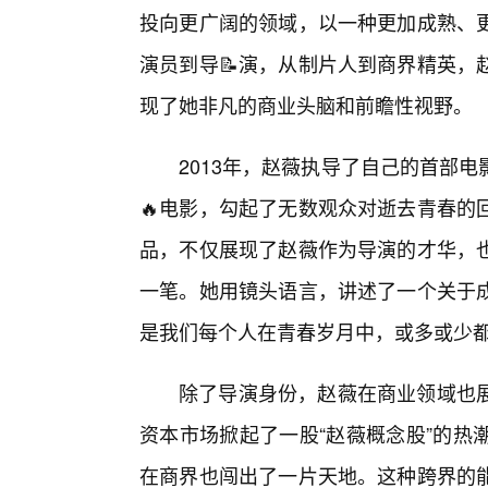
投向更广阔的领域，以一种更加成熟、
演员到导📝演，从制片人到商界精英，
现了她非凡的商业头脑和前瞻性视野。
2013年，赵薇执导了自己的首部
🔥电影，勾起了无数观众对逝去青春的
品，不仅展现了赵薇作为导演的才华，
一笔。她用镜头语言，讲述了一个关于
是我们每个人在青春岁月中，或多或少
除了导演身份，赵薇在商业领域也展
资本市场掀起了一股“赵薇概念股”的热
在商界也闯出了一片天地。这种跨界的