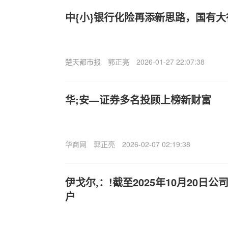
中{小}银行化险再添新思路，国有
楚天都市报
郭正亮
2026-01-27 22:07:38
华;安—证券多名投顾上榜新财富
华商网
郭正亮
2026-02-07 02:19:38
伊戈尔,：!截至2025年10月20日公
户