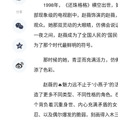
1998年，《还珠格格》横空出世
分享
部现象级的电视剧中，赵薇饰演的赵薇
观众。她那双灵动的大眼睛，仿佛会说
一夜之间，赵薇成为了全国人民的“国民
为了那个时代最鲜明的符号。
那时候的她，青涩而充满活力，仿
添了色彩。
赵薇的🔥魅力远不止于“小燕子”
造了更多不同类型、不同性格的角色。
个背负着沉重身世、内心充满矛盾的女
忍、以及偶尔爆发的脆弱，刻画得入木