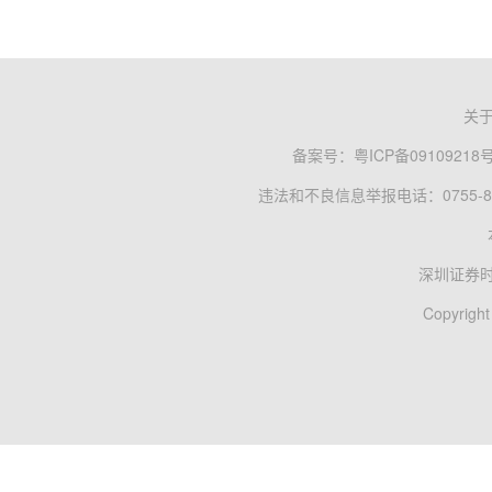
关
备案号：
粤ICP备09109218
违法和不良信息举报电话：0755-83
深圳证券
Copyright