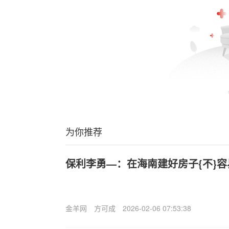
为你推荐
保利李勇—：在海南建好房子{不}容
金羊网
方可成
2026-02-06 07:53:38